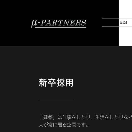
BIM
新卒採用
「建築」は仕事をしたり、生活をしたりな
人が常に居る空間です。