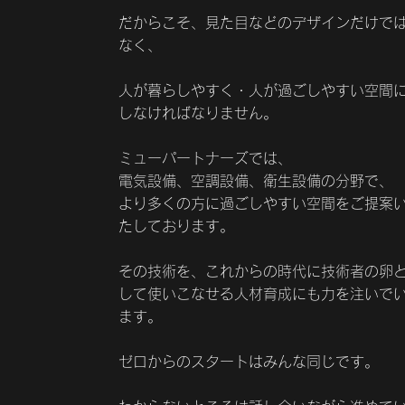
だからこそ、見た目などのデザインだけで
なく、
人が暮らしやすく・人が過ごしやすい空間
しなければなりません。
ミューパートナーズでは、
電気設備、空調設備、衛生設備の分野で、
より多くの方に過ごしやすい空間をご提案
たしております。
その技術を、これからの時代に技術者の卵
して使いこなせる人材育成にも力を注いで
ます。
ゼロからのスタートはみんな同じです。