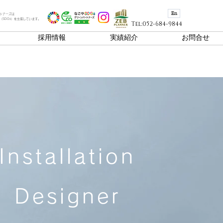
En
トナーズは
（SDGs）を支援しています。
Tel:052-684-9844
採用情報
実績紹介
お問合せ
Installation
Designer