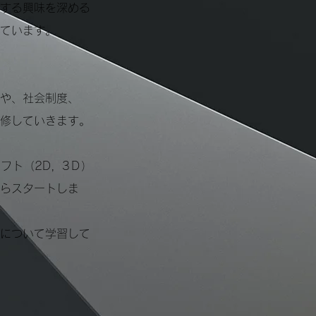
する興味を深める
ています。
や、社会制度、
修していきます。
フト（2D，3Ｄ）
らスタートしま
について学習して