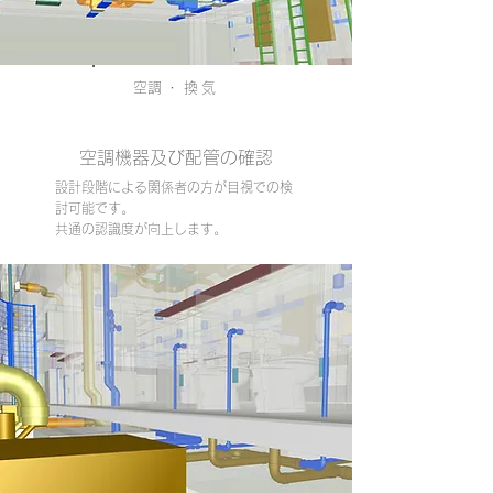
​空調・換気
空調機器及び配管の確認
設計段階による関係者の方が目視での検
討可能です。
共通の認識度が向上します。