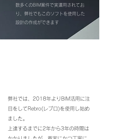
数多くのBIM案件で実運用されてお
り、弊社でもこのソフトを使用した
設計の作成ができます
​2026年春
BIM申請データ作成可能
​弊社では、2018年よりBIM活用に注
目をしてRebro(
レブロ)を使用し始め
ました。
上達するまでに2年から3年の時間は
かかりましたが、着実にかつ丁寧に