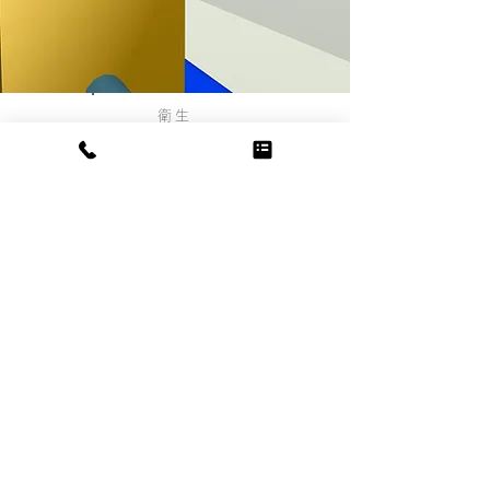
衛生
衛生
機器及び配管の確認
一つの3Dモデルデータから平面図や断
面図などの各種図面を作成できます。