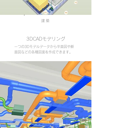
建築
3DCADモデリング
一つの3Dモデルデータから平面図や断
面図などの各種図面を作成できます。