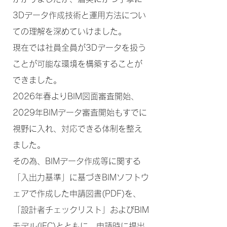
3Dデータ作成技術と運用方法につい
ての理解を深めていけました。
現在では社員全員が3Dデータを扱う
ことが可能な環境を構築することが
できました。
2026年春よりBIM図面審査開始、
2029年BIMデータ審査開始もすでに
視野に入れ、対応できる体制を整え
ました。
その為、BIMデータ作成等に関する
「入出力基準」に基づきBIMソフトウ
ェアで作成した申請図書(PDF)を、
「設計者チェックリスト」およびBIM
モデル(IFC)とともに、申請時に提出