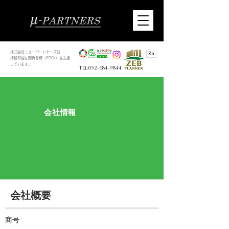
株式会社ミューパートナーズは
En
持続可能な開発目標（SDGs）を支援
しています。
Tel:052-684-9844
​会社情報
会社概要
商号