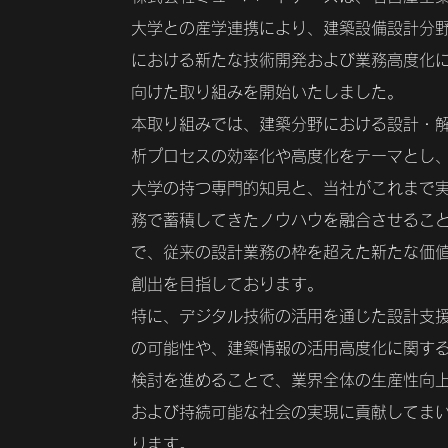
大学との産学連携により、建築設備設計分
における新たな技術開発および業務高度化
向けた取り組みを開始いたしました。
本取り組みでは、建築分野における設計・
析プロセスの効率化や高度化をテーマとし
大学の持つ専門的知見と、当社がこれまで
務で蓄積してきたノウハウを融合させるこ
で、従来の設計業務の枠を超えた新たな価
創出を目指しております。
特に、デジタル技術の活用を通じた設計支
の可能性や、建築情報の活用高度化に関す
検討を進めることで、業界全体の生産性向
および持続可能な社会の実現に貢献してま
ります。