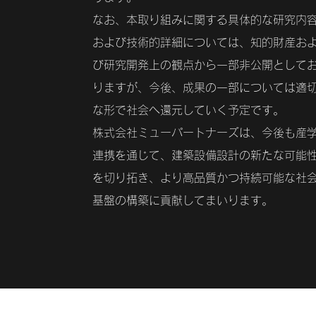
なお、本取り組みに関する具体的な研究内
および技術的詳細については、知的財産お
び研究開発上の観点から一部非公開として
りますが、今後、成果の一部については適
な形で社会へ還元していく予定です。
株式会社ミューパートナーズは、今後も産
連携を通じて、建築設備設計の新たな可能
を切り拓き、より高品質かつ持続可能な社
基盤の構築に貢献してまいります。