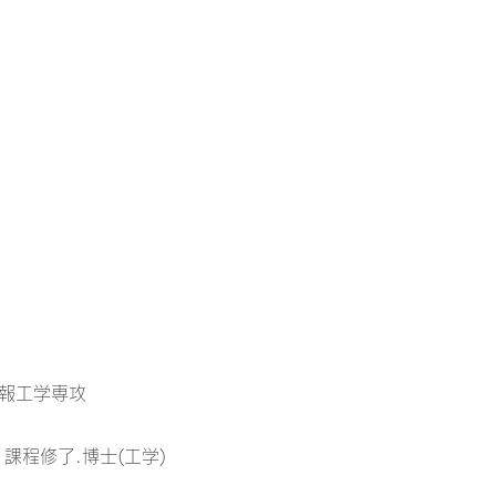
情報工学専攻
課程修了.博士(工学)