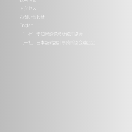
アクセス
お問い合わせ
English
（一社）愛知県設備設計監理協会
（一社）日本設備設計事務所協会連合会