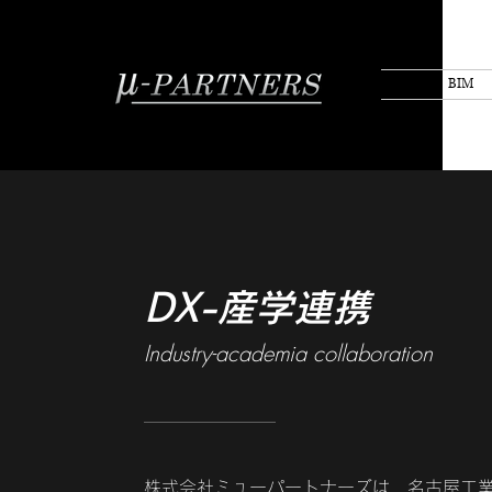
BIM
DX-産学連携
Industry-academia collaboration
株式会社ミューパートナーズは、名古屋工