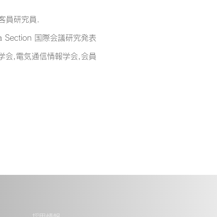
客員研究員.
 Section 国際会議研究発表
処理学会,電気通信情報学会,会員
採用情報