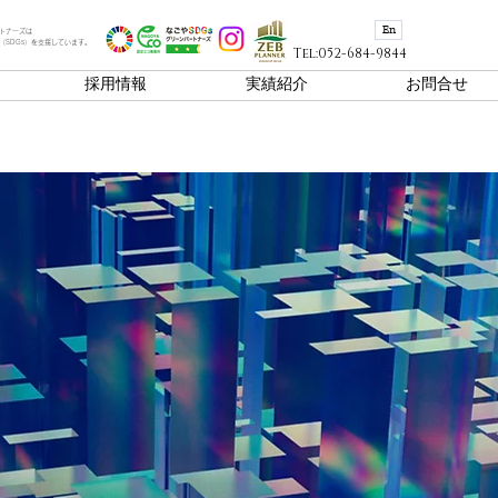
En
トナーズは
（SDGs）を支援しています。
Tel:052-684-9844
採用情報
実績紹介
お問合せ