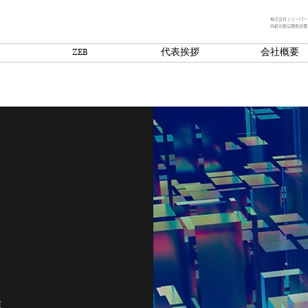
株式会社ミューパー
持続可能な開発目標
ZEB
代表挨拶
会社概要
業