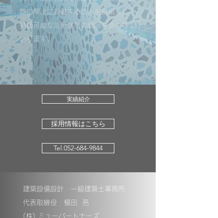
題の解決に貢献することを目指し、
持続可能な設計体制の構築を進めてま
いります。
実績紹介
採用情報はこちら
Tel.052-684-9844
建築設備設計 一級建築士事務所
代表取締役 植田 亮
(株) ミューパートナーズ