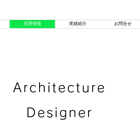
トナーズは
（SDGs）を支援しています。
Tel:052-684-9844
採用情報
実績紹介
お問合せ
Architecture
Designer