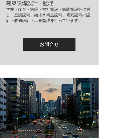
建築設備設計・監理
学校・庁舎・病院・福祉施設・民間施設等に対
し、空調設備、給排水衛生設備、電気設備の設
計・改修設計・工事監理を行っています。
お問合せ