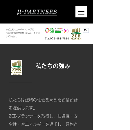
株式会社ミューパートナーズは
En
持続可能な開発目標（SDGs）を支援
しています。
Tel:052-684-9844
私たちの強み
私たちは建物の価値を高めた設備設計
を提供します。
ZEBプランナーを取得し、快適性・安
全性・省エネルギーを追求し、​建物と