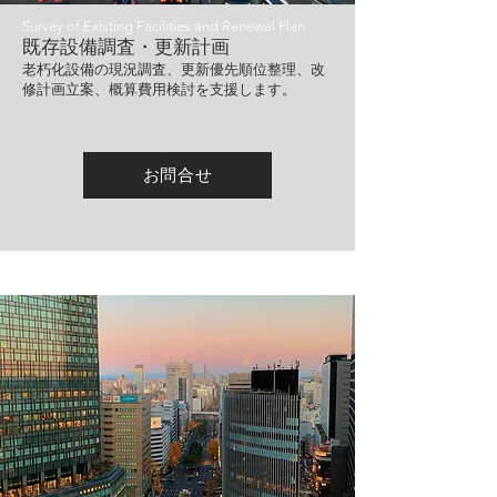
Survey of Existing Facilities and Renewal Plan
既存設備調査・更新計画
老朽化設備の現況調査、更新優先順位整理、改
修計画立案、概算費用検討を支援します。
お問合せ