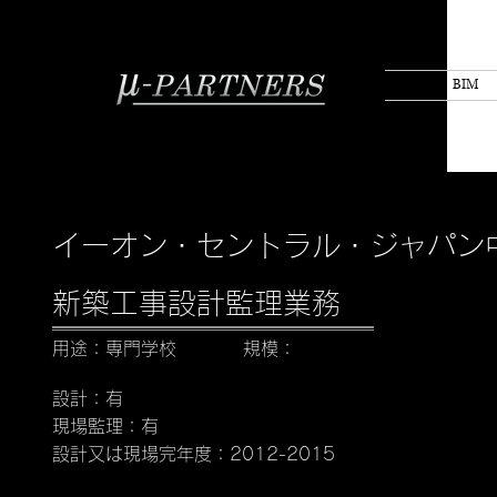
BIM
イーオン・セントラル・ジャパン
新築工事設計監理業務
用途：専門学校
規模：
設計：有
現場監理：有
設計又は現場完年度：2012-2015