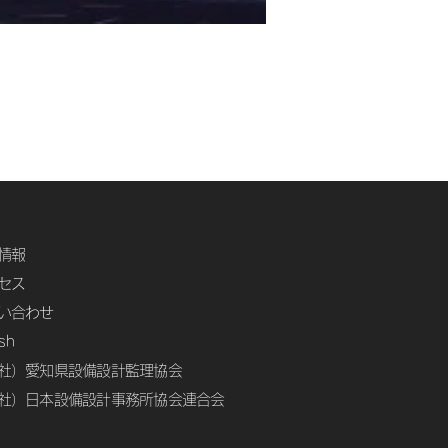
情報
セス
い合わせ
ish
社）愛知県設備設計監理協会
社）日本設備設計事務所協会連合会