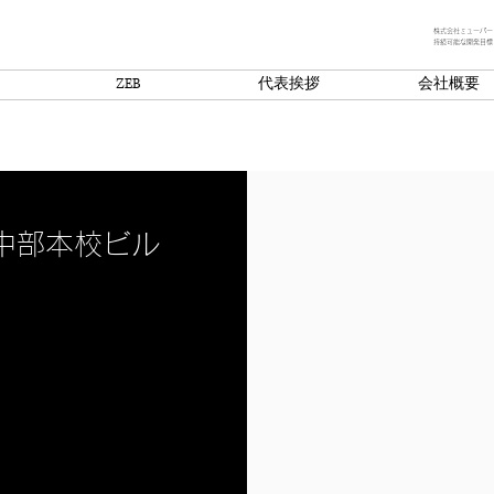
株式会社ミューパー
持続可能な開発目標
ZEB
代表挨拶
会社概要
中部本校ビル