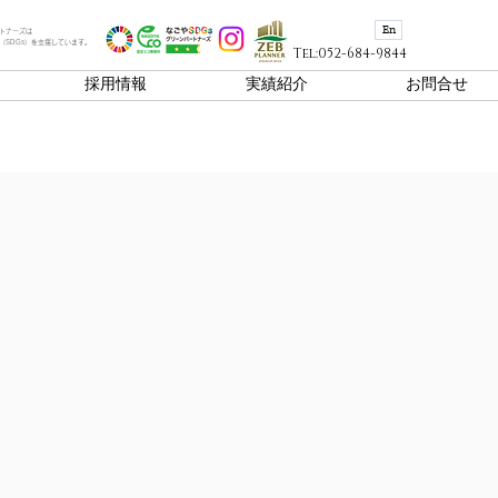
En
トナーズは
（SDGs）を支援しています。
Tel:052-684-9844
採用情報
実績紹介
お問合せ